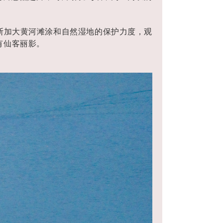
断加大黄河滩涂和自然湿地的保护力度，观
有仙客丽影。