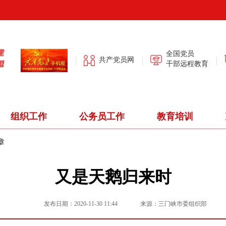
全国党员
共产党员网
干部远程教育
组织工作
公务员工作
教育培训
章
又是天鹅归来时
发布日期：
2020-11-30 11:44
来源：
三门峡市委组织部