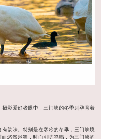
、摄影爱好者眼中，三门峡的冬季则孕育着
各有韵味。特别是在寒冷的冬季，三门峡境
时而悠然起舞，时而引吭鸣唱，为三门峡的