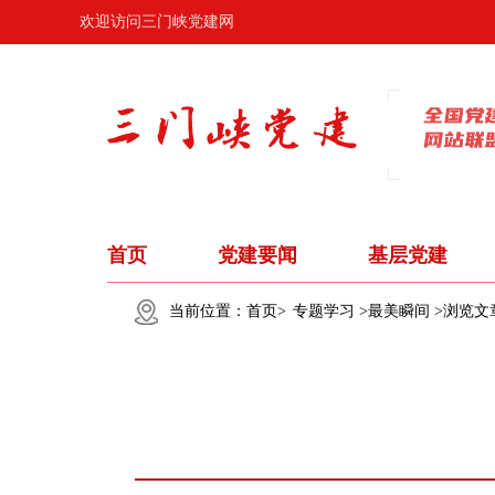
欢迎访问三门峡党建网
首页
党建要闻
基层党建
当前位置：
首页>
专题学习 >
最美瞬间 >
浏览文